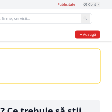
Publicitate
Cont
Adaugă
 Ce trebuie să știi