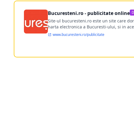
Bucuresteni.ro - publicitate online
D
Site-ul bucuresteni.ro este un site care d
harta electronica a Bucuresti-ului, si in ace
www.bucuresteni.ro/publicitate