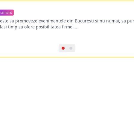
iamant
oreste sa promoveze evenimentele din Bucuresti si nu numai, sa pun
lasi timp sa ofere posibilitatea firmel...