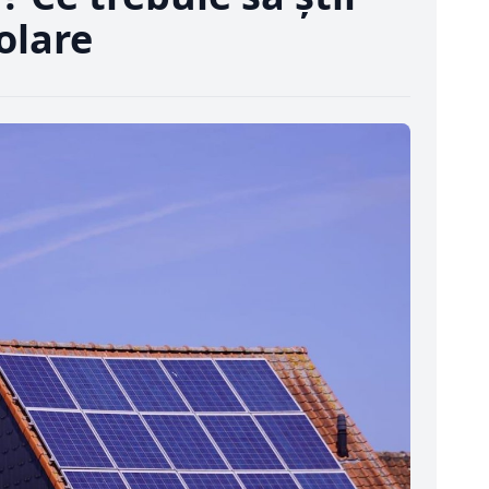
olare