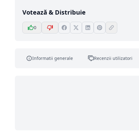
Votează & Distribuie
0
Informatii generale
Recenzii utilizatori