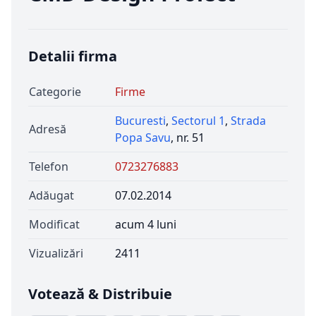
Detalii firma
Categorie
Firme
Bucuresti
,
Sectorul 1
,
Strada
Adresă
Popa Savu
, nr. 51
Telefon
0723276883
Adăugat
07.02.2014
Modificat
acum 4 luni
Vizualizări
2411
Votează & Distribuie