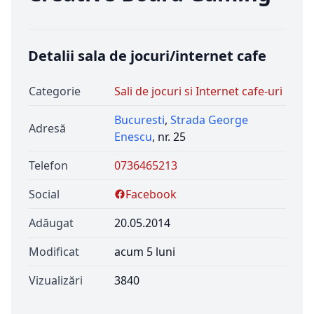
Detalii sala de jocuri/internet cafe
Categorie
Sali de jocuri si Internet cafe-uri
Bucuresti
,
Strada George
Adresă
Enescu
, nr. 25
Telefon
0736465213
Social
Facebook
Adăugat
20.05.2014
Modificat
acum 5 luni
Vizualizări
3840