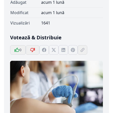
Adăugat
acum 1 lună
Modificat
acum 1 lună
Vizualizări
1641
Votează & Distribuie
0