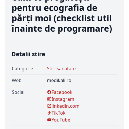
pentru ecografia de
părți moi (checklist util
înainte de programare)
Detalii stire
Categorie
Stiri sanatate
Web
medikali.ro
Social
Facebook
Instagram
linkedin.com
TikTok
YouTube