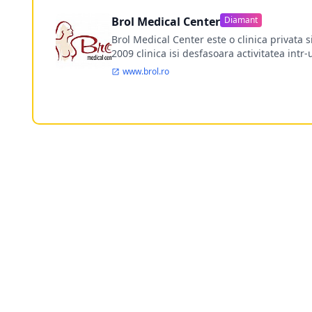
Brol Medical Center
Diamant
Brol Medical Center este o clinica privata 
2009 clinica isi desfasoara activitatea intr
www.brol.ro