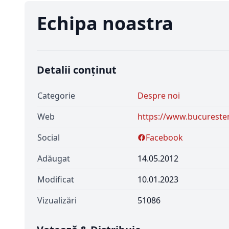
Echipa noastra
Detalii conținut
Categorie
Despre noi
Web
https://www.bucuresteni
Social
Facebook
Adăugat
14.05.2012
Modificat
10.01.2023
Vizualizări
51086