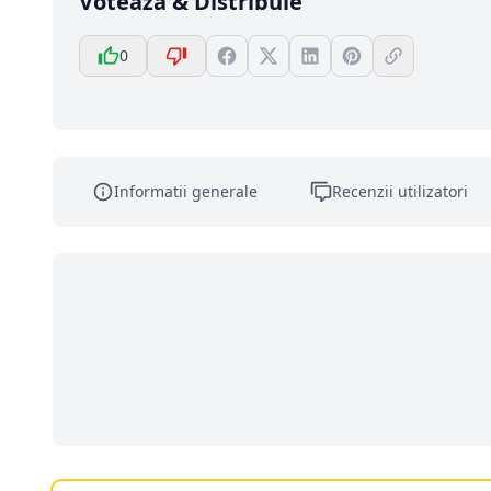
Votează & Distribuie
0
Informatii generale
Recenzii utilizatori