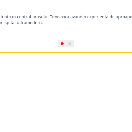
situata in centrul orasului Timisoara avand o experienta de aproape
-un spital ultramodern.