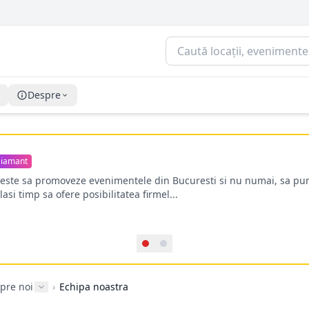
Despre
iamant
oreste sa promoveze evenimentele din Bucuresti si nu numai, sa pun
lasi timp sa ofere posibilitatea firmel...
pre noi
›
Echipa noastra