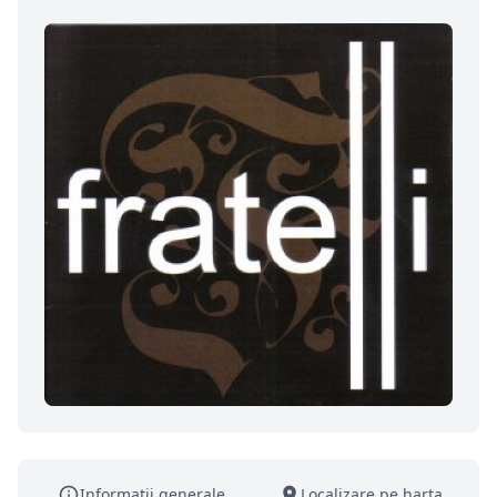
Informatii generale
Localizare pe harta