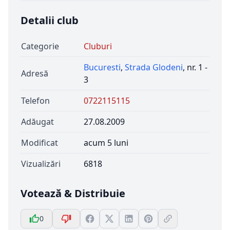
Detalii club
Categorie
Cluburi
Bucuresti
,
Strada Glodeni
, nr. 1 -
Adresă
3
Telefon
0722115115
Adăugat
27.08.2009
Modificat
acum 5 luni
Vizualizări
6818
Votează & Distribuie
0