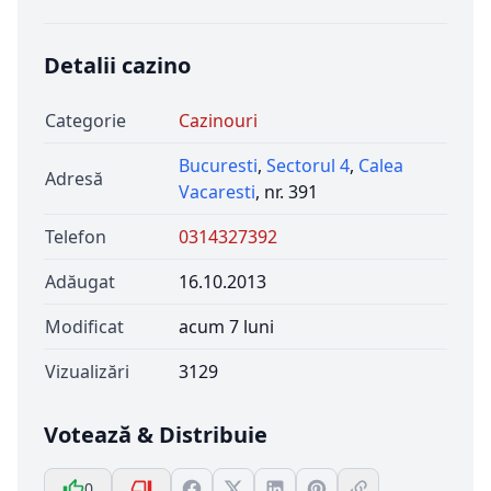
Detalii cazino
Categorie
Cazinouri
Bucuresti
,
Sectorul 4
,
Calea
Adresă
Vacaresti
, nr. 391
Telefon
0314327392
Adăugat
16.10.2013
Modificat
acum 7 luni
Vizualizări
3129
Votează & Distribuie
0