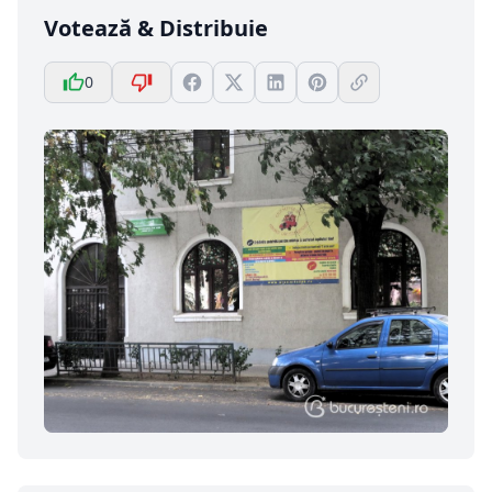
Votează & Distribuie
0