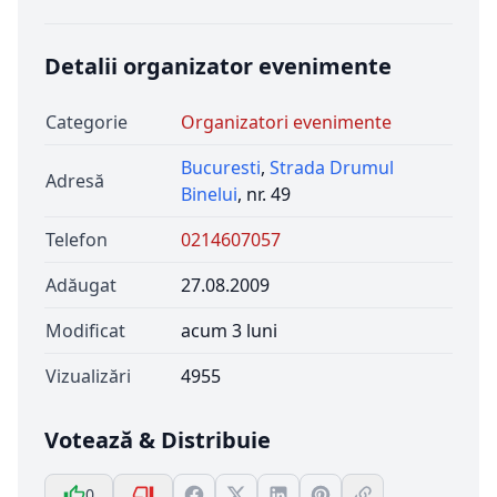
Detalii organizator evenimente
Categorie
Organizatori evenimente
Bucuresti
,
Strada Drumul
Adresă
Binelui
, nr. 49
Telefon
0214607057
Adăugat
27.08.2009
Modificat
acum 3 luni
Vizualizări
4955
Votează & Distribuie
0