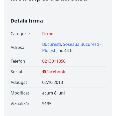
Detalii firma
Categorie
Firme
Bucuresti
,
Soseaua Bucuresti -
Adresă
Ploiesti
, nr. 44 C
Telefon
0213011850
Social
Facebook
Adăugat
02.10.2013
Modificat
acum 8 luni
Vizualizări
9135