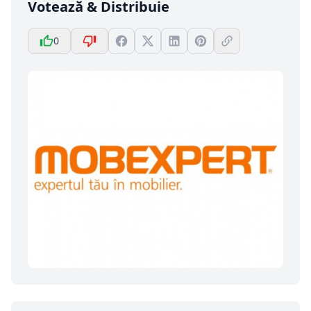
Votează & Distribuie
0