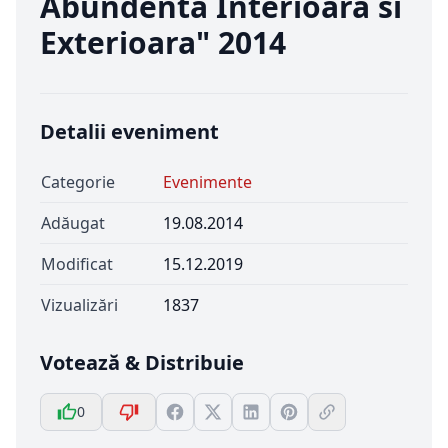
Abundenta Interioara si
Exterioara" 2014
Detalii eveniment
Categorie
Evenimente
Adăugat
19.08.2014
Modificat
15.12.2019
Vizualizări
1837
Votează & Distribuie
0