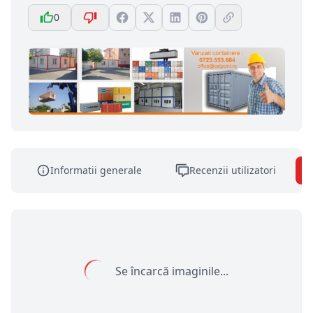
0
Informatii generale
Recenzii utilizatori
Se încarcă imaginile...