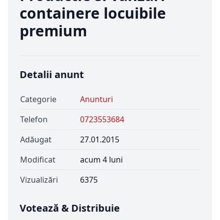
containere locuibile
premium
Detalii anunt
Categorie
Anunturi
Telefon
0723553684
Adăugat
27.01.2015
Modificat
acum 4 luni
Vizualizări
6375
Votează & Distribuie