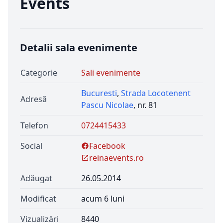
Events
Detalii sala evenimente
Categorie
Sali evenimente
Bucuresti
,
Strada Locotenent
Adresă
Pascu Nicolae
, nr. 81
Telefon
0724415433
Social
Facebook
reinaevents.ro
Adăugat
26.05.2014
Modificat
acum 6 luni
Vizualizări
8440