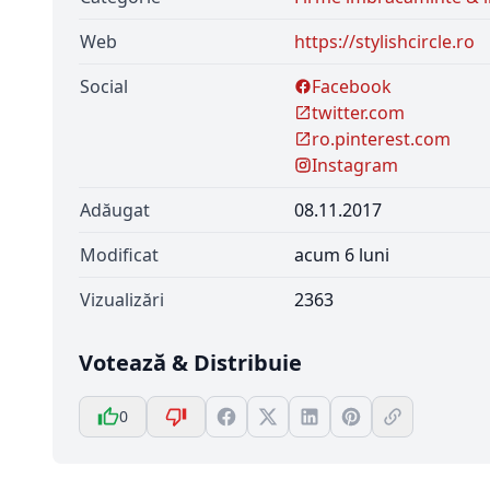
Web
https://stylishcircle.ro
Social
Facebook
twitter.com
ro.pinterest.com
Instagram
Adăugat
08.11.2017
Modificat
acum 6 luni
Vizualizări
2363
Votează & Distribuie
0