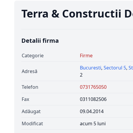
Terra & Constructii
Detalii firma
Categorie
Firme
Bucuresti
,
Sectorul 5
,
S
Adresă
2
Telefon
0731765050
Fax
0311082506
Adăugat
09.04.2014
Modificat
acum 5 luni