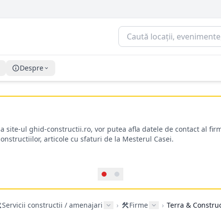
Despre
sa site-ul ghid-constructii.ro, vor putea afla datele de contact al fir
structiilor, articole cu sfaturi de la Mesterul Casei.
Servicii constructii / amenajari
›
Firme
›
Terra & Constru