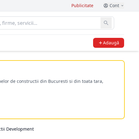
Publicitate
Cont
Adaugă
melor de constructii din Bucuresti si din toata tara,
ctii Development