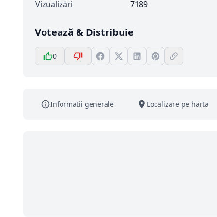
Vizualizări
7189
Votează & Distribuie
0
Informatii generale
Localizare pe harta