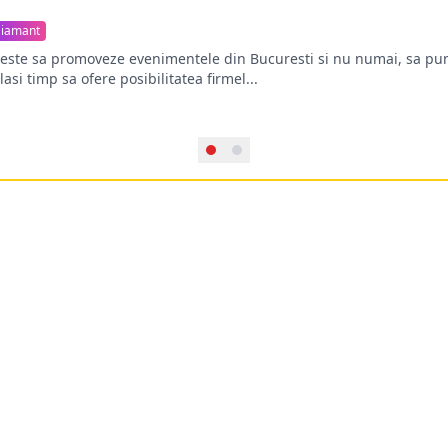
iamant
oreste sa promoveze evenimentele din Bucuresti si nu numai, sa pun
lasi timp sa ofere posibilitatea firmel...