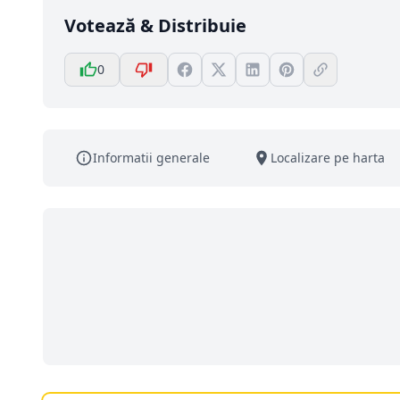
Votează & Distribuie
0
Informatii generale
Localizare pe harta