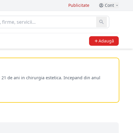
Publicitate
Cont
Adaugă
 21 de ani in chirurgia estetica. Incepand din anul