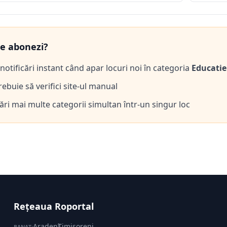
te abonezi?
notificări instant când apar locuri noi în categoria
Educatie
ebuie să verifici site-ul manual
ări mai multe categorii simultan într-un singur loc
Rețeaua Roportal
Aradeni
·
Timisoreni