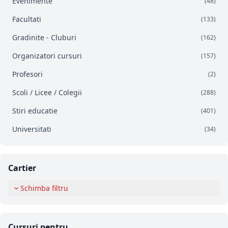
Evenimente
(48)
Facultati
(133)
Gradinite - Cluburi
(162)
Organizatori cursuri
(157)
Profesori
(2)
Scoli / Licee / Colegii
(288)
Stiri educatie
(401)
Universitati
(34)
Cartier
Schimba filtru
Cursuri pentru