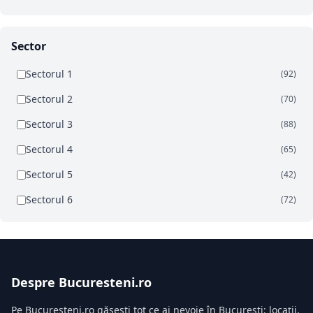
Sector
Sectorul 1
(92)
Sectorul 2
(70)
Sectorul 3
(88)
Sectorul 4
(65)
Sectorul 5
(42)
Sectorul 6
(72)
Despre Bucuresteni.ro
Pe Bucuresteni.ro găsești tot ce ai nevoie în București: locații,