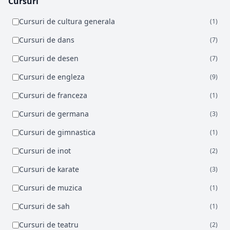
Cursuri
Cursuri de cultura generala
(1)
Cursuri de dans
(7)
Cursuri de desen
(7)
Cursuri de engleza
(9)
Cursuri de franceza
(1)
Cursuri de germana
(3)
Cursuri de gimnastica
(1)
Cursuri de inot
(2)
Cursuri de karate
(3)
Cursuri de muzica
(1)
Cursuri de sah
(1)
Cursuri de teatru
(2)