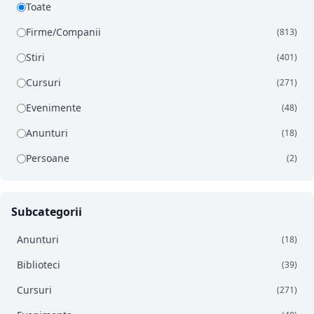
Toate
Firme/Companii
(813)
Stiri
(401)
Cursuri
(271)
Evenimente
(48)
Anunturi
(18)
Persoane
(2)
Subcategorii
Anunturi
(18)
Biblioteci
(39)
Cursuri
(271)