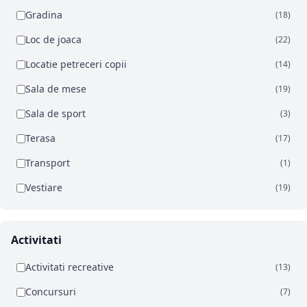
Gradina
(18)
Loc de joaca
(22)
Locatie petreceri copii
(14)
Sala de mese
(19)
Sala de sport
(3)
Terasa
(17)
Transport
(1)
Vestiare
(19)
Activitati
Activitati recreative
(13)
Concursuri
(7)