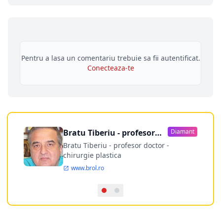
Pentru a lasa un comentariu trebuie sa fii autentificat.
Conecteaza-te
Bratu Tiberiu - profesor
Diamant
doctor
Bratu Tiberiu - profesor doctor -
chirurgie plastica
www.brol.ro