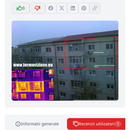
0
Informatii generale
Recenzii utilizatori
1