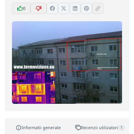
0
Informatii generale
Recenzii utilizatori
1