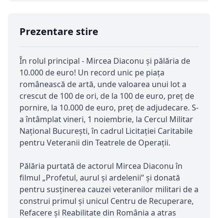
Prezentare stire
În rolul principal - Mircea Diaconu și pălăria de
10.000 de euro! Un record unic pe piața
românească de artă, unde valoarea unui lot a
crescut de 100 de ori, de la 100 de euro, preț de
pornire, la 10.000 de euro, preț de adjudecare. S-
a întâmplat vineri, 1 noiembrie, la Cercul Militar
Național București, în cadrul Licitației Caritabile
pentru Veteranii din Teatrele de Operații.
Pălăria purtată de actorul Mircea Diaconu în
filmul „Profetul, aurul și ardelenii” și donată
pentru susținerea cauzei veteranilor militari de a
construi primul și unicul Centru de Recuperare,
Refacere și Reabilitate din România a atras