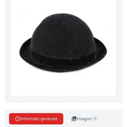
Informatii generale
Imagini
1