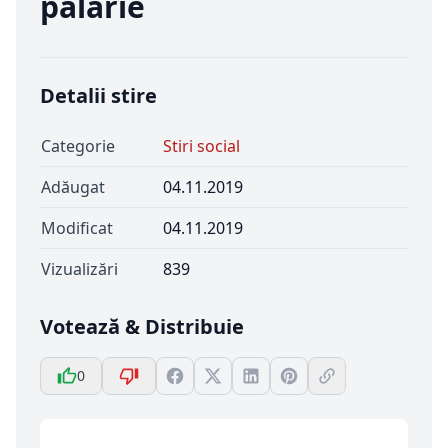
pălărie
Detalii stire
Categorie
Stiri social
Adăugat
04.11.2019
Modificat
04.11.2019
Vizualizări
839
Votează & Distribuie
0