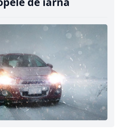
opele de iarnă