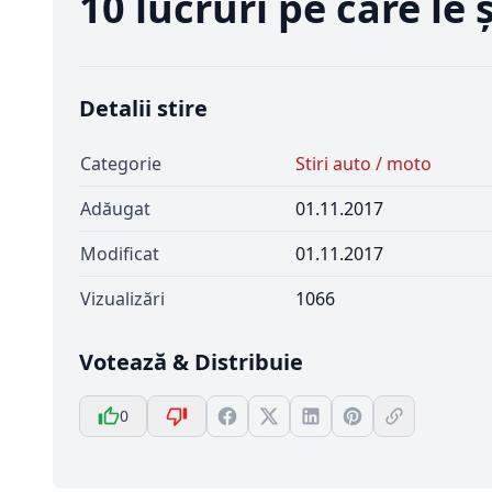
10 lucruri pe care le
Detalii stire
Categorie
Stiri auto / moto
Adăugat
01.11.2017
Modificat
01.11.2017
Vizualizări
1066
Votează & Distribuie
0