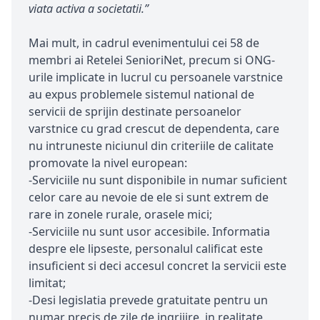
viata activa a societatii.”
Mai mult, in cadrul evenimentului cei 58 de
membri ai Retelei SenioriNet, precum si ONG-
urile implicate in lucrul cu persoanele varstnice
au expus problemele sistemul national de
servicii de sprijin destinate persoanelor
varstnice cu grad crescut de dependenta, care
nu intruneste niciunul din criteriile de calitate
promovate la nivel european:
-Serviciile nu sunt disponibile in numar suficient
celor care au nevoie de ele si sunt extrem de
rare in zonele rurale, orasele mici;
-Serviciile nu sunt usor accesibile. Informatia
despre ele lipseste, personalul calificat este
insuficient si deci accesul concret la servicii este
limitat;
-Desi legislatia prevede gratuitate pentru un
numar precis de zile de ingrijire, in realitate