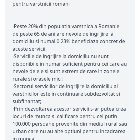
pentru varstnicii romani
·Peste 20% din populatia varstnica a Romaniei
de peste 65 de ani are nevoie de ingrijire la
domiciliu si numai 0.23% beneficiaza concret de
aceste servicii;
·Serviciile de ingrijire la domiciliu nu sunt
disponibile in numar suficient pentru cei care au
nevoie de ele si sunt extrem de rare in zonele
rurale si orasele mici;
·Sectorul serviciilor de ingrijire la domiciliu al
varstnicilor este in continuare subdezvoltat si
subfinantat;
·Prin dezvoltarea acestor servicii s-ar putea crea
locuri de munca si calificare pentru cel putin
100.000 persoane provenite din mediul rural sau
urban care nu au alte optiuni pentru incadrarea
in munca.