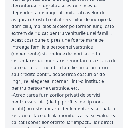
decontarea integrala a acestor zile este
dependenta de bugetul limitat al caselor de
asigurari. Costul real al serviciilor de ingrijire la
domiciliu, mai ales al celor pe termen lung, este
extrem de ridicat pentru veniturile unei familii.
Acest cost pune o presiune foarte mare pe
intreaga familie a persoanei varstnice
(dependente) si conduce deseori la costuri
secundare suplimentare: renuntarea la slujba de
catre unul din membrii familiei, imprumuturi
sau credite pentru acoperirea costurilor de
ingrijire, alegerea internarii intr-o institutie
pentru persoane varstnice, etc.
-Acreditarea furnizorilor privati de servicii
pentru varstnici (de tip profit si de tip non-
profit) nu este unitara. Reglementarea actuala a
serviciilor face dificila monitorizarea si evaluarea
calitatii serviciilor oferite, iar impactul lor direct