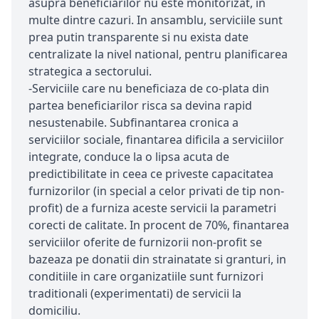
asupra beneficiarilor nu este monitorizat, in
multe dintre cazuri. In ansamblu, serviciile sunt
prea putin transparente si nu exista date
centralizate la nivel national, pentru planificarea
strategica a sectorului.
-Serviciile care nu beneficiaza de co-plata din
partea beneficiarilor risca sa devina rapid
nesustenabile. Subfinantarea cronica a
serviciilor sociale, finantarea dificila a serviciilor
integrate, conduce la o lipsa acuta de
predictibilitate in ceea ce priveste capacitatea
furnizorilor (in special a celor privati de tip non-
profit) de a furniza aceste servicii la parametri
corecti de calitate. In procent de 70%, finantarea
serviciilor oferite de furnizorii non-profit se
bazeaza pe donatii din strainatate si granturi, in
conditiile in care organizatiile sunt furnizori
traditionali (experimentati) de servicii la
domiciliu.