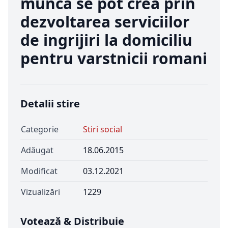
munca se pot crea prin
dezvoltarea serviciilor
de ingrijiri la domiciliu
pentru varstnicii romani
Detalii stire
Categorie
Stiri social
Adăugat
18.06.2015
Modificat
03.12.2021
Vizualizări
1229
Votează & Distribuie