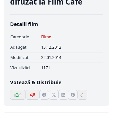
difuzat la Film Cafe
Detalii film
Categorie
Filme
Adăugat
13.12.2012
Modificat
22.01.2014
Vizualizări
1171
Votează & Distribuie
0