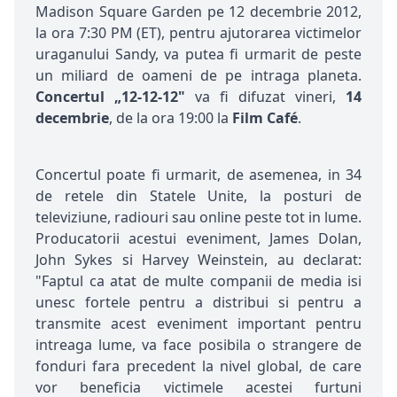
Madison Square Garden pe 12 decembrie 2012,
la ora 7:30 PM (ET), pentru ajutorarea victimelor
uraganului Sandy, va putea fi urmarit de peste
un miliard de oameni de pe intraga planeta.
Concertul „12-12-12"
va fi difuzat vineri,
14
decembrie
, de la ora 19:00 la
Film Café
.
Concertul poate fi urmarit, de asemenea, in 34
de retele din Statele Unite, la posturi de
televiziune, radiouri sau online peste tot in lume.
Producatorii acestui eveniment, James Dolan,
John Sykes si Harvey Weinstein, au declarat:
"Faptul ca atat de multe companii de media isi
unesc fortele pentru a distribui si pentru a
transmite acest eveniment important pentru
intreaga lume, va face posibila o strangere de
fonduri fara precedent la nivel global, de care
vor beneficia victimele acestei furtuni