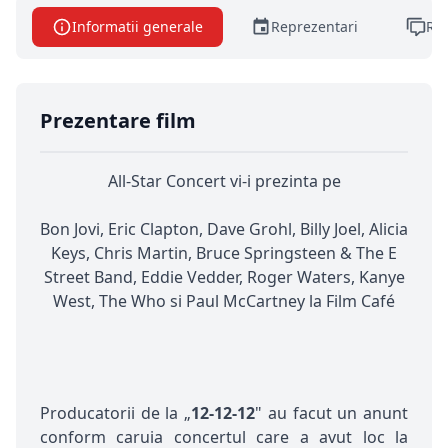
Informatii generale
Reprezentari
Rec
Prezentare film
All-Star Concert vi-i prezinta pe
Bon Jovi, Eric Clapton, Dave Grohl, Billy Joel, Alicia
Keys, Chris Martin, Bruce Springsteen & The E
Street Band, Eddie Vedder, Roger Waters, Kanye
West, The Who si Paul McCartney la Film Café
Producatorii de la „
12-12-12
" au facut un anunt
conform caruia concertul care a avut loc la