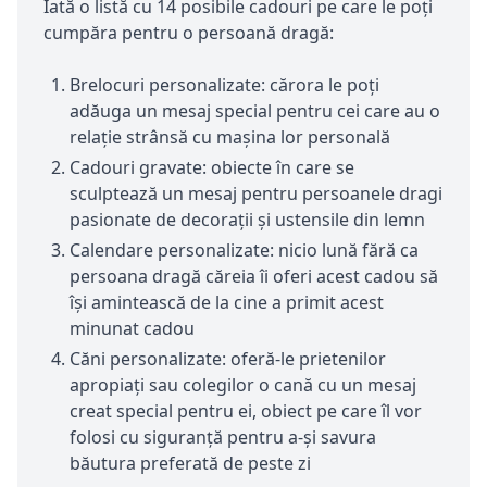
Iată o listă cu 14 posibile cadouri pe care le poți
cumpăra pentru o persoană dragă:
Brelocuri personalizate: cărora le poți
adăuga un mesaj special pentru cei care au o
relație strânsă cu mașina lor personală
Cadouri gravate: obiecte în care se
sculptează un mesaj pentru persoanele dragi
pasionate de decorații și ustensile din lemn
Calendare personalizate: nicio lună fără ca
persoana dragă căreia îi oferi acest cadou să
își amintească de la cine a primit acest
minunat cadou
Căni personalizate: oferă-le prietenilor
apropiați sau colegilor o cană cu un mesaj
creat special pentru ei, obiect pe care îl vor
folosi cu siguranță pentru a-și savura
băutura preferată de peste zi