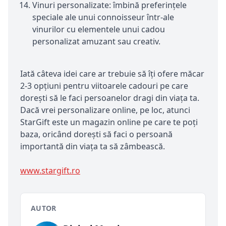
Vinuri personalizate: îmbină preferințele
speciale ale unui connoisseur într-ale
vinurilor cu elementele unui cadou
personalizat amuzant sau creativ.
Iată câteva idei care ar trebuie să îți ofere măcar
2-3 opțiuni pentru viitoarele cadouri pe care
dorești să le faci persoanelor dragi din viața ta.
Dacă vrei personalizare online, pe loc, atunci
StarGift este un magazin online pe care te poți
baza, oricând dorești să faci o persoană
importantă din viața ta să zâmbească.
www.stargift.ro
AUTOR