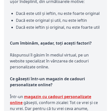
ușor îndeplinit, din următoarele motive:
Dacă este util și ieftin, nu este foarte original
Dacă este original și util, nu este ieftin
Dacă este ieftin și original, nu este foarte util
Cum îmbinăm, așadar, toți acești factori?
Răspunsul îl găsim în mediul virtual, pe un
website specializat în vânzarea de cadouri
personalizate online.
Ce găsești într-un magazin de cadouri
personalizate online?
Într-un
magazin cu cadouri personalizate
online
găsești, conform zicalei: Tot ce vrei și ce
nu vrei. Dar pentru că tu vrei ceva anume,