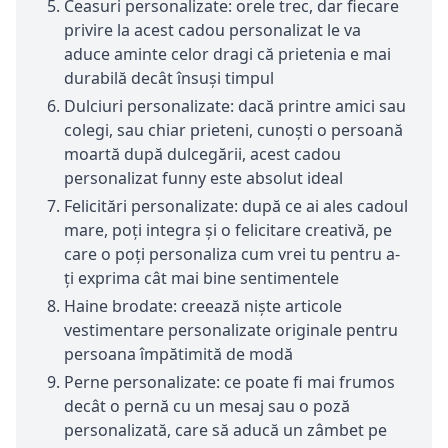
Ceasuri personalizate: orele trec, dar fiecare
privire la acest cadou personalizat le va
aduce aminte celor dragi că prietenia e mai
durabilă decât însuși timpul
Dulciuri personalizate: dacă printre amici sau
colegi, sau chiar prieteni, cunoști o persoană
moartă după dulcegării, acest cadou
personalizat funny este absolut ideal
Felicitări personalizate: după ce ai ales cadoul
mare, poți integra și o felicitare creativă, pe
care o poți personaliza cum vrei tu pentru a-
ți exprima cât mai bine sentimentele
Haine brodate: creează niște articole
vestimentare personalizate originale pentru
persoana împătimită de modă
Perne personalizate: ce poate fi mai frumos
decât o pernă cu un mesaj sau o poză
personalizată, care să aducă un zâmbet pe