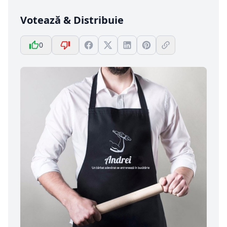
Votează & Distribuie
0