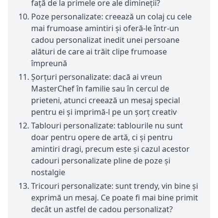
față de la primele ore ale dimineții?
Poze personalizate: creează un colaj cu cele
mai frumoase amintiri și oferă-le într-un
cadou personalizat inedit unei persoane
alături de care ai trăit clipe frumoase
împreună
Șorțuri personalizate: dacă ai vreun
MasterChef în familie sau în cercul de
prieteni, atunci creează un mesaj special
pentru ei și imprimă-l pe un șorț creativ
Tablouri personalizate: tablourile nu sunt
doar pentru opere de artă, ci și pentru
amintiri dragi, precum este și cazul acestor
cadouri personalizate pline de poze și
nostalgie
Tricouri personalizate: sunt trendy, vin bine și
exprimă un mesaj. Ce poate fi mai bine primit
decât un astfel de cadou personalizat?