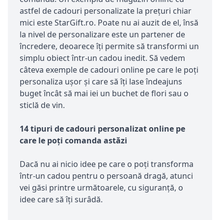
astfel de cadouri personalizate la prețuri chiar
mici este StarGift.ro. Poate nu ai auzit de el, însă
la nivel de personalizare este un partener de
încredere, deoarece îți permite să transformi un
simplu obiect într-un cadou inedit. Să vedem
câteva exemple de cadouri online pe care le poți
personaliza ușor și care să îți lase îndeajuns
buget încât să mai iei un buchet de flori sau o
sticlă de vin.
14 tipuri de cadouri personalizat online pe
care le poți comanda astăzi
Dacă nu ai nicio idee pe care o poți transforma
într-un cadou pentru o persoană dragă, atunci
vei găsi printre următoarele, cu siguranță, o
idee care să îți surâdă.