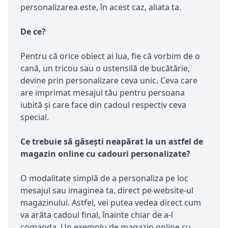
personalizarea este, în acest caz, aliata ta.
De ce?
Pentru că orice obiect ai lua, fie că vorbim de o
cană, un tricou sau o ustensilă de bucătărie,
devine prin personalizare ceva unic. Ceva care
are imprimat mesajul tău pentru persoana
iubită și care face din cadoul respectiv ceva
special.
Ce trebuie să găsești neapărat la un astfel de
magazin online cu cadouri personalizate?
O modalitate simplă de a personaliza pe loc
mesajul sau imaginea ta, direct pe website-ul
magazinului. Astfel, vei putea vedea direct cum
va arăta cadoul final, înainte chiar de a-l
comanda. Un exemplu de magazin online cu