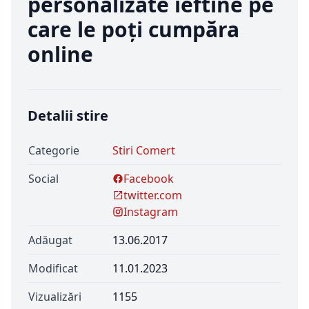
personalizate ieftine pe
care le poți cumpăra
online
Detalii stire
Categorie
Stiri Comert
Social
Facebook
twitter.com
Instagram
Adăugat
13.06.2017
Modificat
11.01.2023
Vizualizări
1155