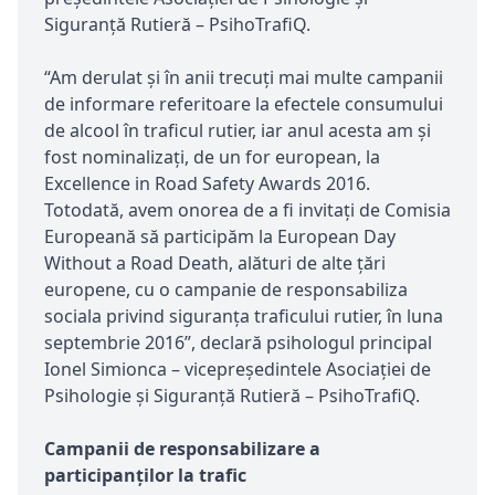
Siguranță Rutieră – PsihoTrafiQ.
“Am derulat şi în anii trecuţi mai multe campanii
de informare referitoare la efectele consumului
de alcool în traficul rutier, iar anul acesta am şi
fost nominalizaţi, de un for european, la
Excellence in Road Safety Awards 2016.
Totodată, avem onorea de a fi invitaţi de Comisia
Europeană să participăm la European Day
Without a Road Death, alături de alte ţări
europene, cu o campanie de responsabiliza
sociala privind siguranţa traficului rutier, în luna
septembrie 2016”, declară psihologul principal
Ionel Simionca – vicepreşedintele Asociaţiei de
Psihologie şi Siguranță Rutieră – PsihoTrafiQ.
Campanii de responsabilizare a
participanţilor la trafic