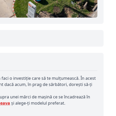
faci o investiție care să te mulțumească. În acest
ont dacă acum, în prag de sărbători, dorești să-ți
asupra unei mărci de mașină ce se încadrează în
ceava
și alege-ți modelul preferat.