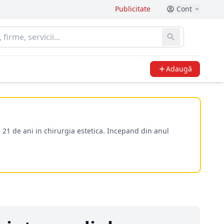
Publicitate
Cont
Adaugă
 21 de ani in chirurgia estetica. Incepand din anul