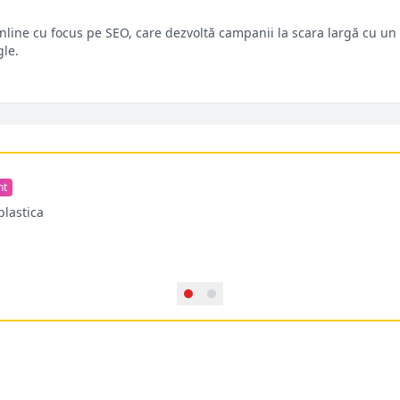
line cu focus pe SEO, care dezvoltă campanii la scara largă cu un 
gle.
nt
plastica