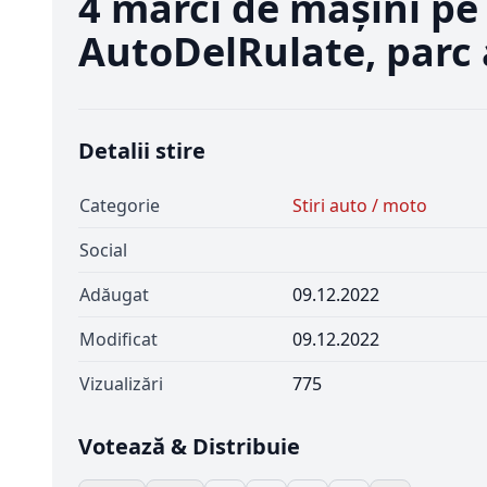
4 mărci de mașini pe
AutoDelRulate, parc
Detalii stire
Categorie
Stiri auto / moto
Social
Adăugat
09.12.2022
Modificat
09.12.2022
Vizualizări
775
Votează & Distribuie