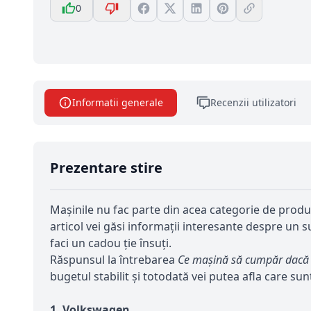
0
Informatii generale
Recenzii utilizatori
Prezentare stire
Mașinile nu fac parte din acea categorie de produs
articol vei găsi informații interesante despre un su
faci un cadou ție însuți.
Răspunsul la întrebarea
Ce mașină să cumpăr dacă 
bugetul stabilit și totodată vei putea afla care sun
1. Volkswagen