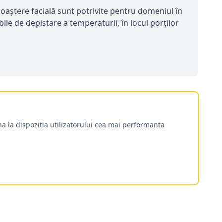
noaștere facială sunt potrivite pentru domeniul în
ile de depistare a temperaturii, în locul porților
a la dispozitia utilizatorului cea mai performanta