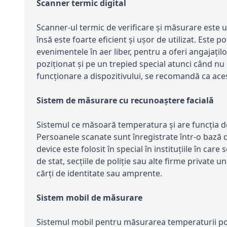
Scanner termic digital
Scanner-ul termic de verificare și măsurare este u
însă este foarte eficient și ușor de utilizat. Este p
evenimentele în aer liber, pentru a oferi angajațil
poziționat și pe un trepied special atunci când nu 
funcționare a dispozitivului, se recomandă ca aces
Sistem de măsurare cu recunoaștere facială
Sistemul ce măsoară temperatura și are funcția de
Persoanele scanate sunt înregistrate într-o bază 
device este folosit în special în instituțiile în ca
de stat, secțiile de poliție sau alte firme private u
cărți de identitate sau amprente.
Sistem mobil de măsurare
Sistemul mobil pentru măsurarea temperaturii poate 