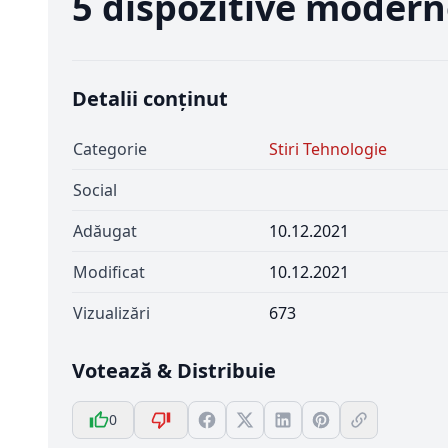
5 dispozitive moder
Detalii conținut
Categorie
Stiri Tehnologie
Social
Adăugat
10.12.2021
Modificat
10.12.2021
Vizualizări
673
Votează & Distribuie
0