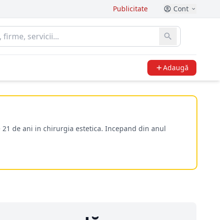
Publicitate
Cont
Adaugă
 21 de ani in chirurgia estetica. Incepand din anul