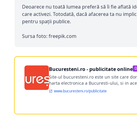
Deoarece nu toată lumea preferă să îi fie aflată i
care activezi. Totodată, dacă afacerea ta nu implic
pentru spații publice.
Sursa foto: freepik.com
Bucuresteni.ro - publicitate online
D
Site-ul bucuresteni.ro este un site care d
harta electronica a Bucuresti-ului, si in ace
www.bucuresteni.ro/publicitate