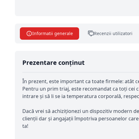
Informatii generale
Recenzii utilizatori
Prezentare conținut
În prezent, este important ca toate firmele: atât c
Pentru un prim triaj, este recomandat ca toți cei 
intrare și să li se ia temperatura corporală, resp
Dacă vrei să achiziționezi un dispozitiv modern d
clienții dar și angajații împotriva persoanelor car
ta!