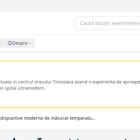
Despre
situata in centrul orasului Timisoara avand o experienta de aproape
-un spital ultramodern.
5 dispozitive moderne de măsurat temperatura corporală