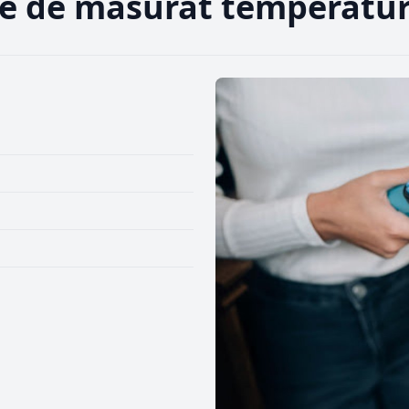
ne de măsurat temperatur