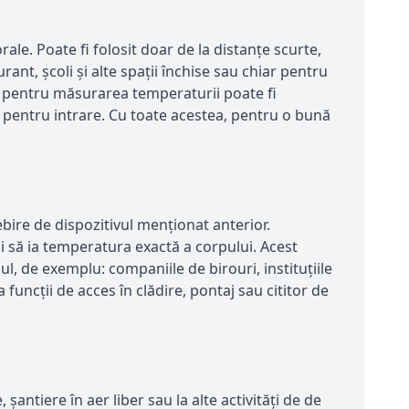
le. Poate fi folosit doar de la distanțe scurte,
rant, școli și alte spații închise sau chiar pentru
tal pentru măsurarea temperaturii poate fi
iv pentru intrare. Cu toate acestea, pentru o bună
ire de dispozitivul menționat anterior.
i să ia temperatura exactă a corpului. Acest
ul, de exemplu: companiile de birouri, instituțiile
 funcții de acces în clădire, pontaj sau cititor de
ntiere în aer liber sau la alte activități de de