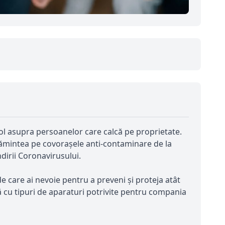
trol asupra persoanelor care calcă pe proprietate.
ălțămintea pe covorașele anti-contaminare de la
dirii Coronavirusului.
 care ai nevoie pentru a preveni și proteja atât
tă cu tipuri de aparaturi potrivite pentru compania