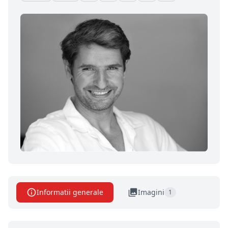
Informatii generale
Imagini
1