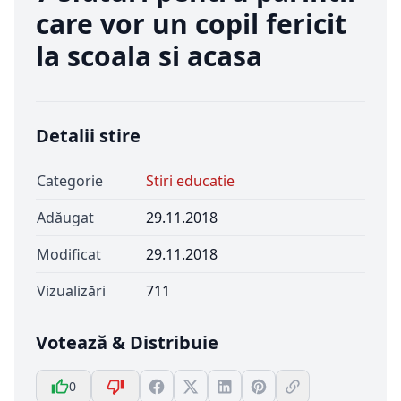
care vor un copil fericit
la scoala si acasa
Detalii stire
Categorie
Stiri educatie
Adăugat
29.11.2018
Modificat
29.11.2018
Vizualizări
711
Votează & Distribuie
0