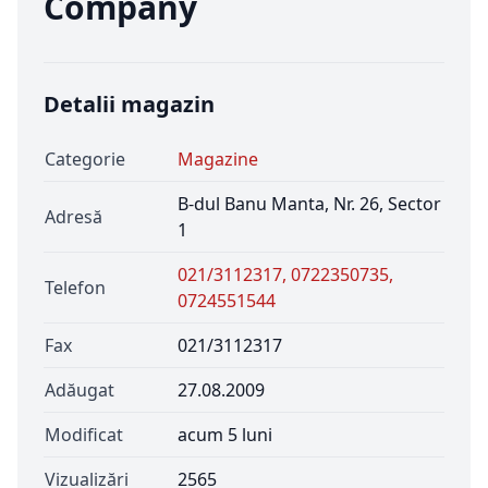
Company
Detalii magazin
Categorie
Magazine
B-dul Banu Manta, Nr. 26, Sector
Adresă
1
021/3112317, 0722350735,
Telefon
0724551544
Fax
021/3112317
Adăugat
27.08.2009
Modificat
acum 5 luni
Vizualizări
2565