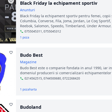
Black Friday la echipament sportiv
Anunturi
Black Friday la echipament sportiv pentru femei, copii s
Columbia, Converse, Fila, Joma, Jordan, Le Coq Sportif,
Reebok, Salomon, Speedo, Timberland, Under Armour.
0755045311, 0755045312
1 poza
Budo Best
Magazine
Budo Best este o companie fondata in anul 1990, iar i
domeniul producerii si comercializarii echipamentelor 
0214562515, 0744500680, 0722268420
1 poza
harta
Budoland