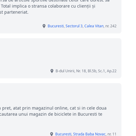
 Total implica o stransa colaborare cu clienţii şi
t parteneriat.
Bucuresti
,
Sectorul 3
,
Calea Vitan
, nr. 242
B-dul Unirii, Nr. 18, Bl.5b, Sc.1, Ap.22
 pret, atat prin magazinul online, cat si in cele doua
cautarea unui magazin de biciclete in Bucuresti te
Bucuresti
,
Strada Baba Novac
, nr. 11