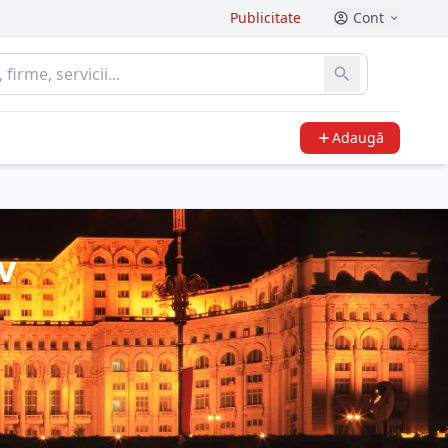
Publicitate
Cont
Adaugă
v