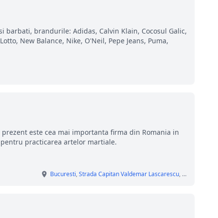
i barbati, brandurile: Adidas, Calvin Klain, Cocosul Galic,
 Lotto, New Balance, Nike, O'Neil, Pepe Jeans, Puma,
n prezent este cea mai importanta firma din Romania in
pentru practicarea artelor martiale.
Bucuresti
,
Strada Capitan Valdemar Lascarescu
, nr. 4