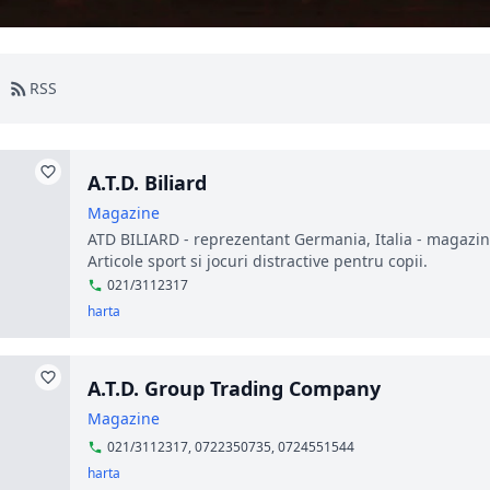
RSS
A.T.D. Biliard
Magazine
ATD BILIARD - reprezentant Germania, Italia - magazin 
Articole sport si jocuri distractive pentru copii.
021/3112317
harta
A.T.D. Group Trading Company
Magazine
021/3112317, 0722350735, 0724551544
harta