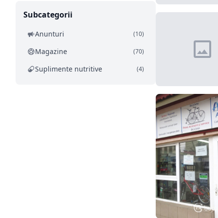
Subcategorii
Anunturi
(10)
Magazine
(70)
Suplimente nutritive
(4)