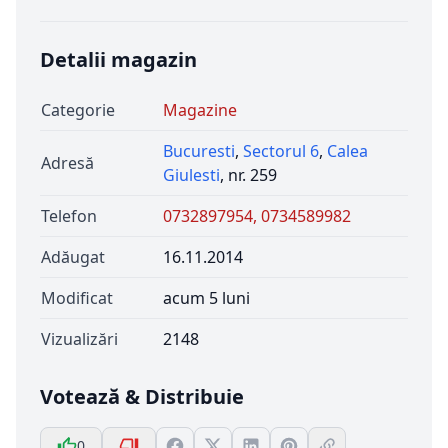
Detalii magazin
Categorie
Magazine
Bucuresti
,
Sectorul 6
,
Calea
Adresă
Giulesti
, nr. 259
Telefon
0732897954, 0734589982
Adăugat
16.11.2014
Modificat
acum 5 luni
Vizualizări
2148
Votează & Distribuie
0