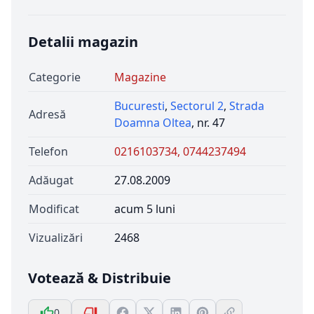
Detalii magazin
Categorie
Magazine
Bucuresti
,
Sectorul 2
,
Strada
Adresă
Doamna Oltea
, nr. 47
Telefon
0216103734, 0744237494
Adăugat
27.08.2009
Modificat
acum 5 luni
Vizualizări
2468
Votează & Distribuie
0