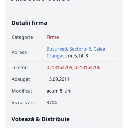
Detalii firma
Categorie
Firme
Bucuresti
,
Sectorul 6
,
Calea
Adresă
Crangasi
, nr. 5, bl. 3
Telefon
0213164705, 0213164706
Adăugat
13.09.2011
Modificat
acum 8 luni
Vizualizări
3704
Votează & Distribuie