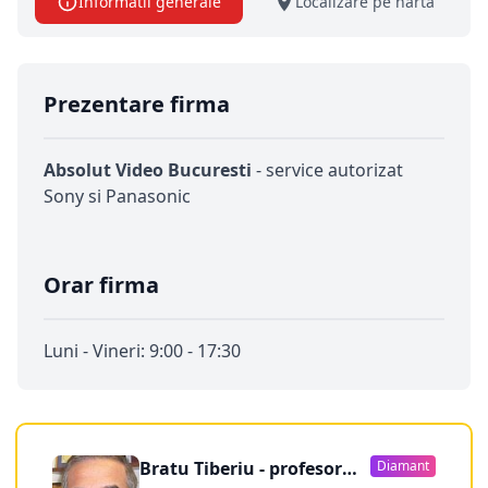
Informatii generale
Localizare pe harta
Prezentare firma
Absolut Video Bucuresti
- service autorizat
Sony si Panasonic
Orar firma
Luni - Vineri: 9:00 - 17:30
Bratu Tiberiu - profesor
Diamant