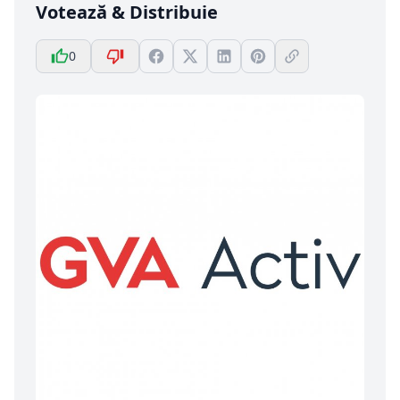
Votează & Distribuie
0