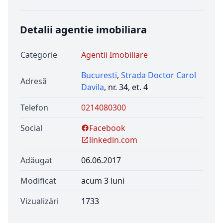
Detalii agentie imobiliara
Categorie
Agentii Imobiliare
Bucuresti
,
Strada Doctor Carol
Adresă
Davila
, nr. 34, et. 4
Telefon
0214080300
Social
Facebook
linkedin.com
Adăugat
06.06.2017
Modificat
acum 3 luni
Vizualizări
1733