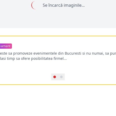
Se încarcă imaginile...
iamant
oreste sa promoveze evenimentele din Bucuresti si nu numai, sa pun
lasi timp sa ofere posibilitatea firmel...