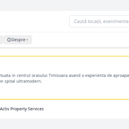
Despre
situata in centrul orasului Timisoara avand o experienta de aproape
-un spital ultramodern.
Activ Property Services