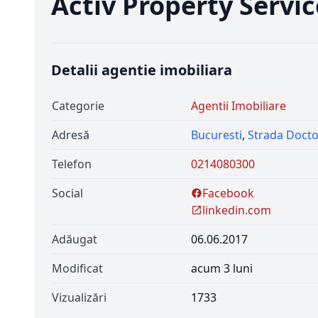
Activ Property Servic
Detalii agentie imobiliara
Categorie
Agentii Imobiliare
Adresă
Bucuresti
,
Strada Docto
Telefon
0214080300
Social
Facebook
linkedin.com
Adăugat
06.06.2017
Modificat
acum 3 luni
Vizualizări
1733