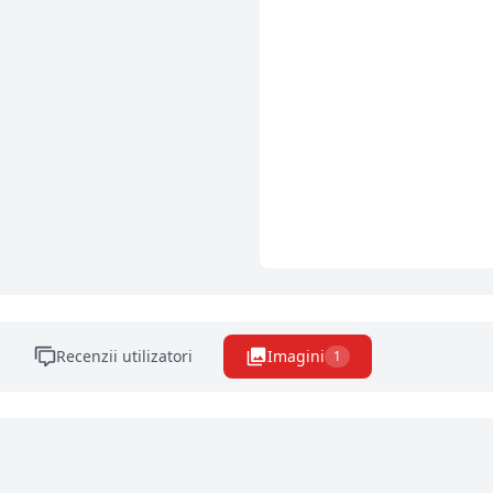
Recenzii utilizatori
Imagini
1