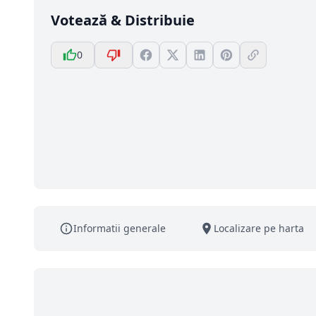
Votează & Distribuie
0
Informatii generale
Localizare pe harta