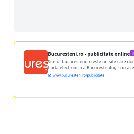
Bucuresteni.ro - publicitate online
D
Site-ul bucuresteni.ro este un site care d
harta electronica a Bucuresti-ului, si in ace
www.bucuresteni.ro/publicitate