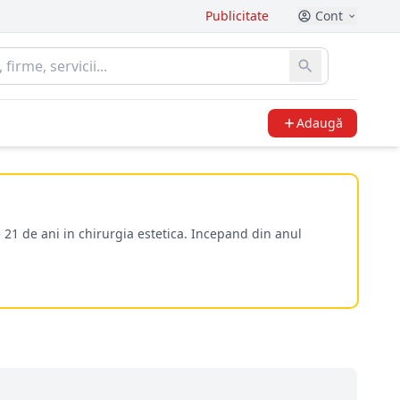
Publicitate
Cont
Adaugă
 21 de ani in chirurgia estetica. Incepand din anul