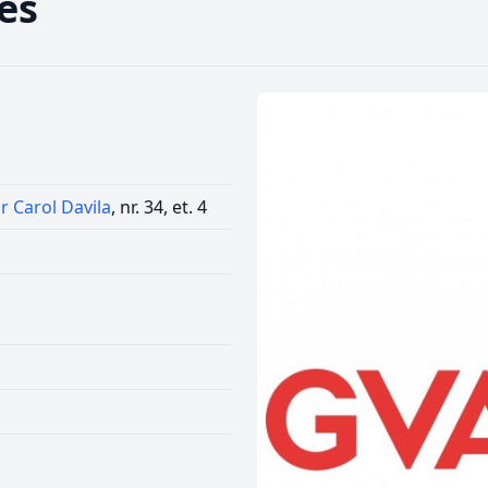
es
r Carol Davila
, nr. 34, et. 4