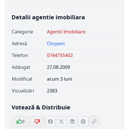
Detalii agentie imobiliara
Categorie
Agentii Imobiliare
Adresă
Otopeni
Telefon
0744755402
Adăugat
27.08.2009
Modificat
acum 3 luni
Vizualizări
2383
Votează & Distribuie
0