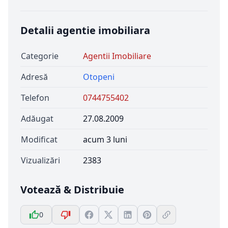
Detalii agentie imobiliara
Categorie
Agentii Imobiliare
Adresă
Otopeni
Telefon
0744755402
Adăugat
27.08.2009
Modificat
acum 3 luni
Vizualizări
2383
Votează & Distribuie
0