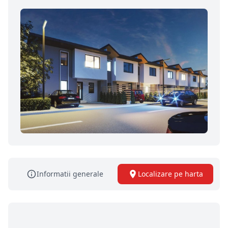
Informatii generale
Localizare pe harta