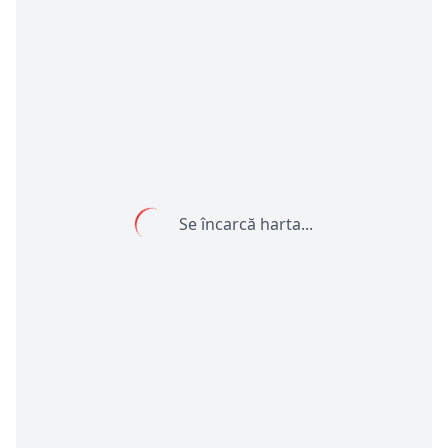
Se încarcă harta...