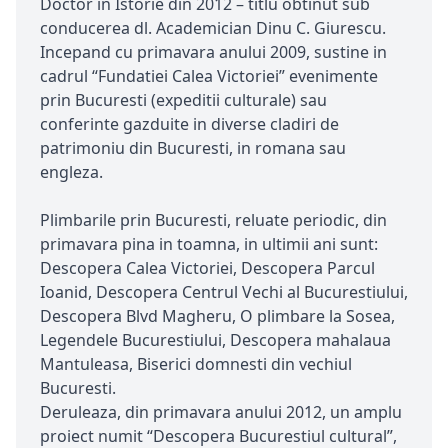
Doctor in Istorie din 2012 – titlu obtinut sub
conducerea dl. Academician Dinu C. Giurescu.
Incepand cu primavara anului 2009, sustine in
cadrul “Fundatiei Calea Victoriei” evenimente
prin Bucuresti (expeditii culturale) sau
conferinte gazduite in diverse cladiri de
patrimoniu din Bucuresti, in romana sau
engleza.
Plimbarile prin Bucuresti, reluate periodic, din
primavara pina in toamna, in ultimii ani sunt:
Descopera Calea Victoriei, Descopera Parcul
Ioanid, Descopera Centrul Vechi al Bucurestiului,
Descopera Blvd Magheru, O plimbare la Sosea,
Legendele Bucurestiului, Descopera mahalaua
Mantuleasa, Biserici domnesti din vechiul
Bucuresti.
Deruleaza, din primavara anului 2012, un amplu
proiect numit “Descopera Bucurestiul cultural”,