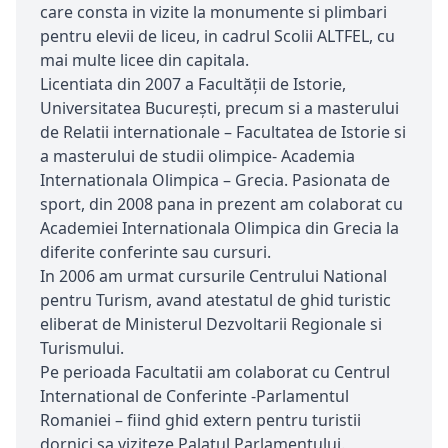
care consta in vizite la monumente si plimbari
pentru elevii de liceu, in cadrul Scolii ALTFEL, cu
mai multe licee din capitala.
Licentiata din 2007 a Facultăţii de Istorie,
Universitatea Bucureşti, precum si a masterului
de Relatii internationale – Facultatea de Istorie si
a masterului de studii olimpice- Academia
Internationala Olimpica – Grecia. Pasionata de
sport, din 2008 pana in prezent am colaborat cu
Academiei Internationala Olimpica din Grecia la
diferite conferinte sau cursuri.
In 2006 am urmat cursurile Centrului National
pentru Turism, avand atestatul de ghid turistic
eliberat de Ministerul Dezvoltarii Regionale si
Turismului.
Pe perioada Facultatii am colaborat cu Centrul
International de Conferinte -Parlamentul
Romaniei – fiind ghid extern pentru turistii
dornici sa viziteze Palatul Parlamentului.