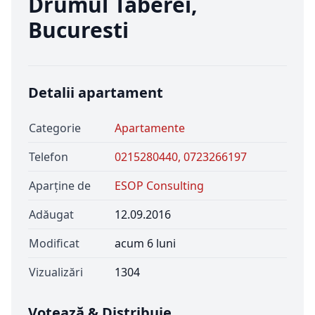
Drumul Taberei,
Bucuresti
Detalii apartament
Categorie
Apartamente
Telefon
0215280440, 0723266197
Aparține de
ESOP Consulting
Adăugat
12.09.2016
Modificat
acum 6 luni
Vizualizări
1304
Votează & Distribuie