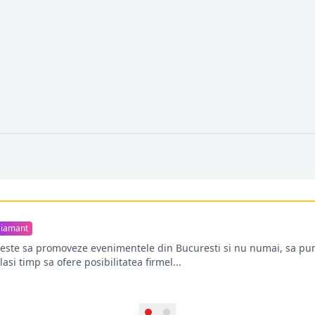
iamant
oreste sa promoveze evenimentele din Bucuresti si nu numai, sa pun
lasi timp sa ofere posibilitatea firmel...