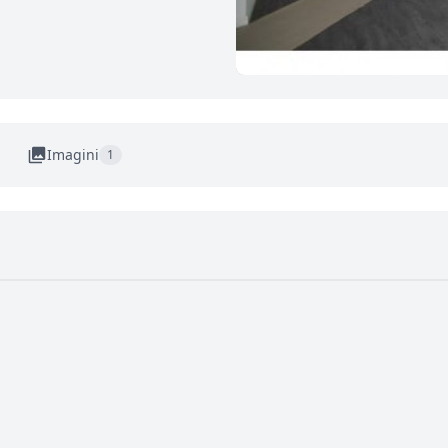
Imagini
1