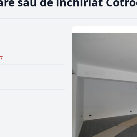
e sau de inchiriat Cotro
97