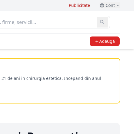
Publicitate
Cont
Adaugă
 21 de ani in chirurgia estetica. Incepand din anul