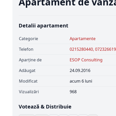
Apartament de vanzar
Detalii apartament
Categorie
Apartamente
Telefon
0215280440, 07232661
Aparține de
ESOP Consulting
Adăugat
24.09.2016
Modificat
acum 6 luni
Vizualizări
968
Votează & Distribuie