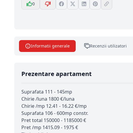
0
Informatii generale
Recenzii utilizatori
Prezentare apartament
Suprafata 111 - 145mp
Chirie /luna 1800 €/luna
Chirie /mp 12.41 - 16.22 €/mp
Suprafata 106 - 600mp constr.
Pret total 150000 - 1185000 €
Pret /mp 1415.09 - 1975 €