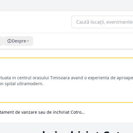
Despre
situata in centrul orasului Timisoara avand o experienta de aproape
-un spital ultramodern.
Apartament de vanzare sau de inchiriat Cotroceni, Bucuresti