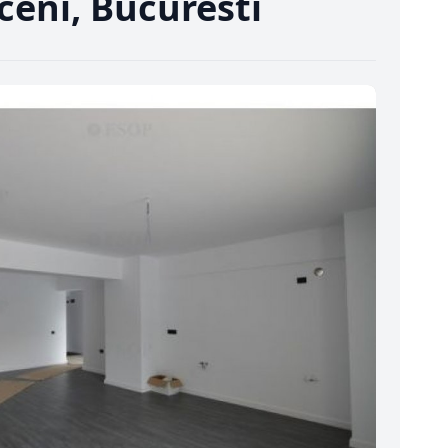
ceni, Bucuresti