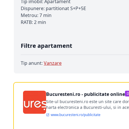
Tip imobil: Apartament
Dispunere: partitionat S+P+5E
Metrou: 7 min
RATB: 2 min
Filtre apartament
Tip anunt:
Vanzare
Bucuresteni.ro - publicitate online
D
Site-ul bucuresteni.ro este un site care d
harta electronica a Bucuresti-ului, si in ace
www.bucuresteni.ro/publicitate