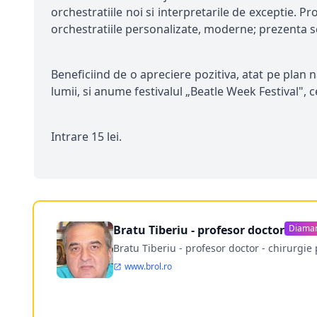
orchestratiile noi si interpretarile de exceptie. P
orchestratiile personalizate, moderne; prezenta sc
Beneficiind de o apreciere pozitiva, atat pe plan n
lumii, si anume festivalul „Beatle Week Festival", c
Intrare 15 lei.
Bratu Tiberiu - profesor doctor
Diama
Bratu Tiberiu - profesor doctor - chirurgie 
www.brol.ro