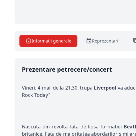
Informatii generale
Reprezentari
Prezentare petrecere/concert
Vineri, 4 mai, de la 21.30, trupa
Liverpool
va aduc
Rock Today".
Nascuta din revolta fata de lipsa formatiei
Beat
britanice. Fata de majoritatea abordarilor simila