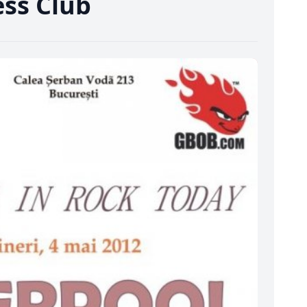
ess Club