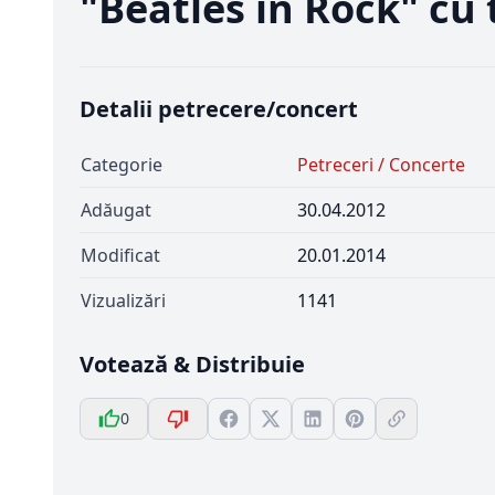
"Beatles in Rock" cu
Detalii petrecere/concert
Categorie
Petreceri / Concerte
Adăugat
30.04.2012
Modificat
20.01.2014
Vizualizări
1141
Votează & Distribuie
0