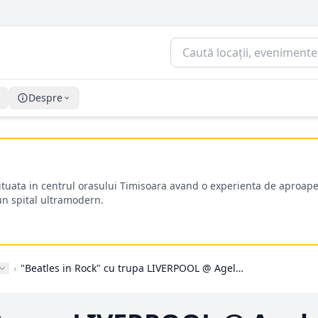
Despre
situata in centrul orasului Timisoara avand o experienta de aproape
-un spital ultramodern.
›
"Beatles in Rock" cu trupa LIVERPOOL @ Ageless Club