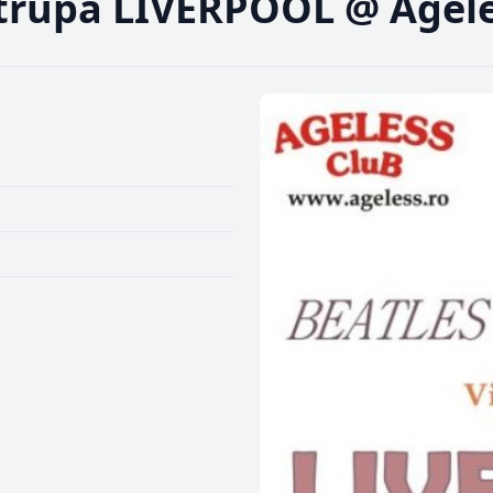
 trupa LIVERPOOL @ Agel