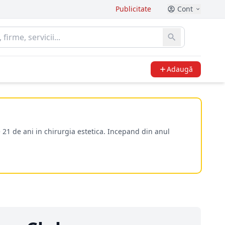
Publicitate
Cont
Adaugă
 21 de ani in chirurgia estetica. Incepand din anul