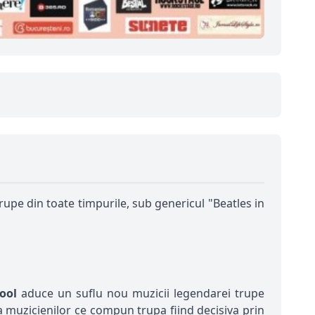
rupe din toate timpurile, sub genericul "Beatles in
pool
aduce un suflu nou muzicii legendarei trupe
a muzicienilor ce compun trupa fiind decisiva prin