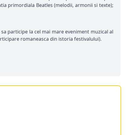
tia primordiala Beatles (melodii, armonii si texte);
a sa participe la cel mai mare eveniment muzical al
rticipare romaneasca din istoria festivalului).