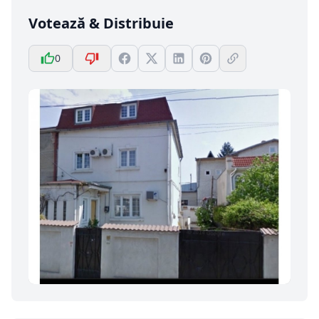
Votează & Distribuie
0