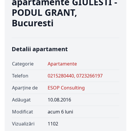
apartamente GIULESTI -
PODUL GRANT,
Bucuresti
Detalii apartament
Categorie
Apartamente
Telefon
0215280440, 0723266197
Aparține de
ESOP Consulting
Adăugat
10.08.2016
Modificat
acum 6 luni
Vizualizări
1102