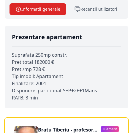
Informatii generale
Recenzii utilizatori
Prezentare apartament
Suprafata 250mp constr.
Pret total 182000 €
Pret /mp 728 €
Tip imobil: Apartament
Finalizare: 2001
Dispunere: partitionat S+P+2E+1Mans
RATB: 3 min
Bratu Tiberiu - profesor
Diamant