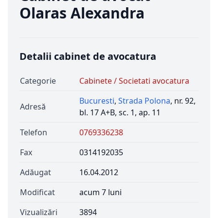
Olaras Alexandra
Detalii cabinet de avocatura
Categorie
Cabinete / Societati avocatura
Bucuresti
,
Strada Polona
, nr. 92,
Adresă
bl. 17 A+B, sc. 1, ap. 11
Telefon
0769336238
Fax
0314192035
Adăugat
16.04.2012
Modificat
acum 7 luni
Vizualizări
3894