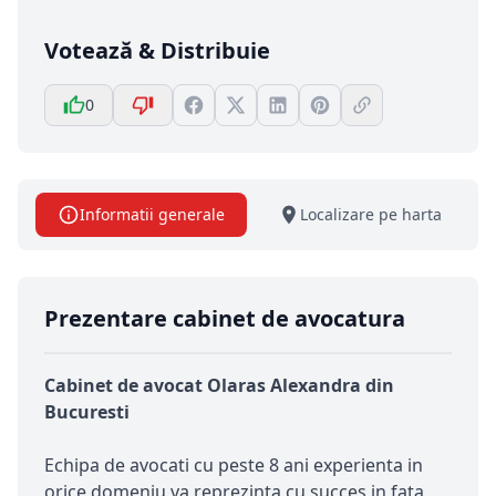
Votează & Distribuie
0
Informatii generale
Localizare pe harta
Prezentare cabinet de avocatura
Cabinet de avocat Olaras Alexandra din
Bucuresti
Echipa de avocati cu peste 8 ani experienta in
orice domeniu va reprezinta cu succes in fata