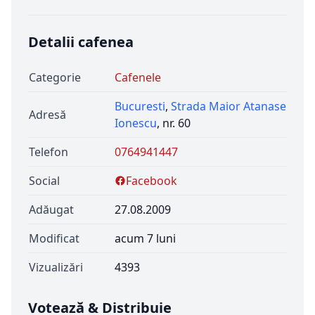
Detalii cafenea
Categorie
Cafenele
Bucuresti
,
Strada Maior Atanase
Adresă
Ionescu
, nr. 60
Telefon
0764941447
Social
Facebook
Adăugat
27.08.2009
Modificat
acum 7 luni
Vizualizări
4393
Votează & Distribuie