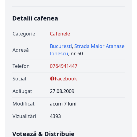
Detalii cafenea
Categorie
Cafenele
Bucuresti
,
Strada Maior Atanase
Adresă
Ionescu
, nr. 60
Telefon
0764941447
Social
Facebook
Adăugat
27.08.2009
Modificat
acum 7 luni
Vizualizări
4393
Votează & Distribuie