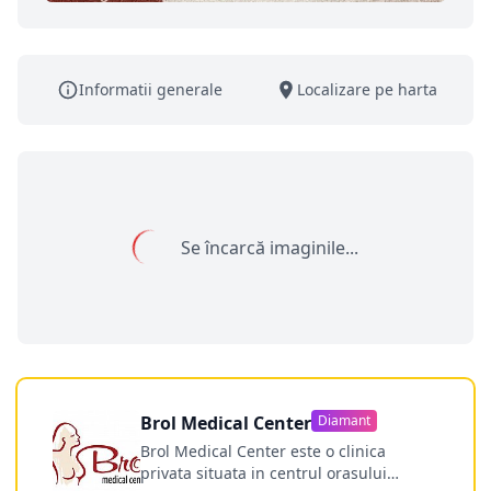
Informatii generale
Localizare pe harta
Se încarcă imaginile...
Brol Medical Center
Diamant
Brol Medical Center este o clinica
privata situata in centrul orasului