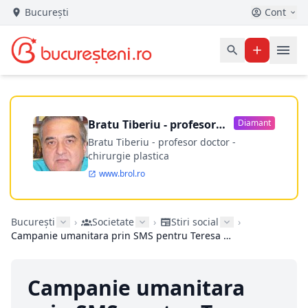
București
Cont
Bratu Tiberiu - profesor
Diamant
doctor
Bratu Tiberiu - profesor doctor -
chirurgie plastica
www.brol.ro
București
›
Societate
›
Stiri social
›
Campanie umanitara prin SMS pentru Teresa Cozma
Campanie umanitara