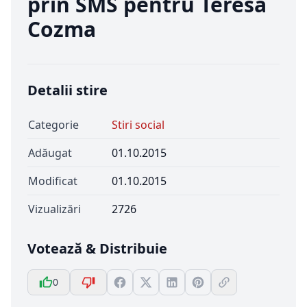
prin SMS pentru Teresa
Cozma
Detalii stire
Categorie
Stiri social
Adăugat
01.10.2015
Modificat
01.10.2015
Vizualizări
2726
Votează & Distribuie
0