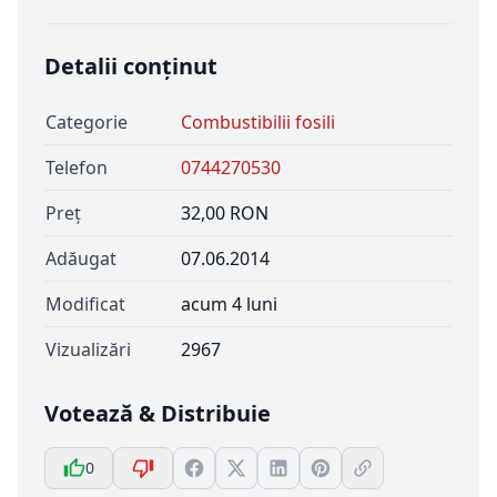
Detalii conținut
Categorie
Combustibilii fosili
Telefon
0744270530
Preț
32,00 RON
Adăugat
07.06.2014
Modificat
acum 4 luni
Vizualizări
2967
Votează & Distribuie
0