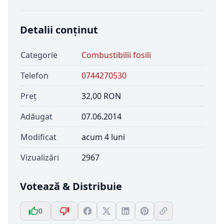
Detalii conținut
Categorie
Combustibilii fosili
Telefon
0744270530
Preț
32,00 RON
Adăugat
07.06.2014
Modificat
acum 4 luni
Vizualizări
2967
Votează & Distribuie
0