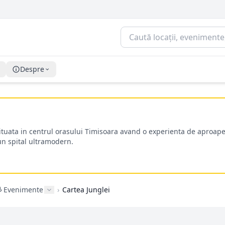
Despre
situata in centrul orasului Timisoara avand o experienta de aproape
-un spital ultramodern.
Evenimente
›
Cartea Junglei