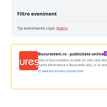
Filtre eveniment
Tip evenimente copii:
teatru
Bucuresteni.ro - publicitate online
D
Site-ul bucuresteni.ro este un site care d
harta electronica a Bucuresti-ului, si in ace
www.bucuresteni.ro/publicitate