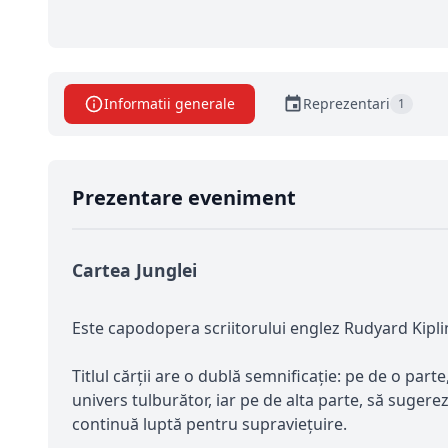
Informatii generale
Reprezentari
1
Prezentare eveniment
Cartea Junglei
Este capodopera scriitorului englez Rudyard Kipling
Titlul cărții are o dublă semnificație: pe de o parte,
univers tulburător, iar pe de alta parte, să sugere
continuă luptă pentru supraviețuire.