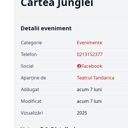
Cartea Junglei
Detalii eveniment
Categorie
Evenimente
Telefon
0213152377
Social
Facebook
Aparține de
Teatrul Tandarica
Adăugat
acum 7 luni
Modificat
acum 7 luni
Vizualizări
2025