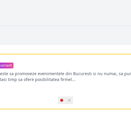
iamant
oreste sa promoveze evenimentele din Bucuresti si nu numai, sa pun
lasi timp sa ofere posibilitatea firmel...