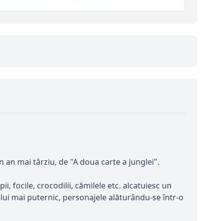
 an mai târziu, de "A doua carte a junglei".
ii, focile, crocodilii, cămilele etc. alcatuiesc un
elui mai puternic, personajele alăturându-se într-o