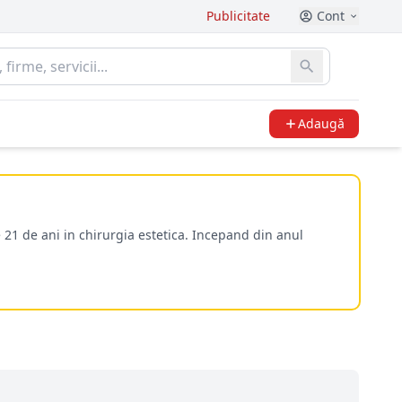
Publicitate
Cont
Adaugă
 21 de ani in chirurgia estetica. Incepand din anul